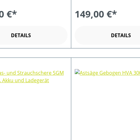
0 €*
149,00 €*
DETAILS
DETAILS