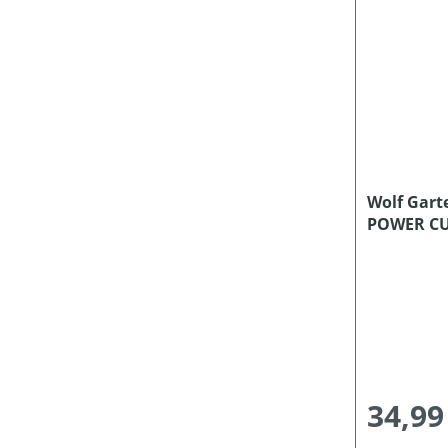
Wolf Gart
POWER CU
34,99