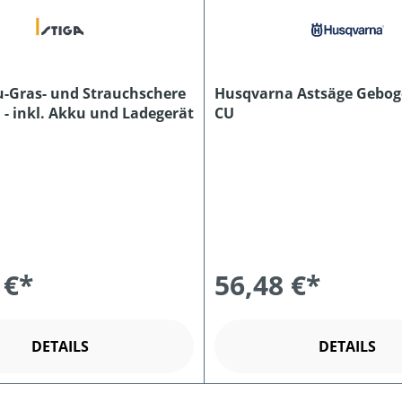
u-Gras- und Strauchschere
Husqvarna Astsäge Gebog
 - inkl. Akku und Ladegerät
CU
 €*
56,48 €*
DETAILS
DETAILS