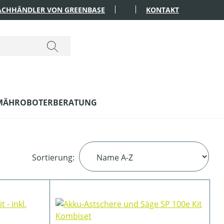
FACHHÄNDLER VON GREENBASE
KONTAKT
MÄHROBOTERBERATUNG
Sortierung: