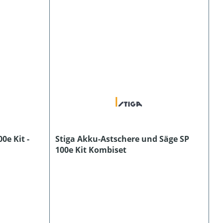
0e Kit -
Stiga Akku-Astschere und Säge SP
100e Kit Kombiset