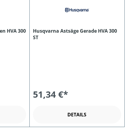
en HVA 300
Husqvarna Astsäge Gerade HVA 300
ST
51,34 €*
DETAILS