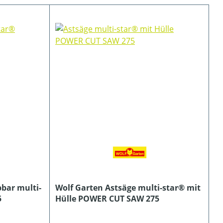
bar multi-
Wolf Garten Astsäge multi-star® mit
5
Hülle POWER CUT SAW 275