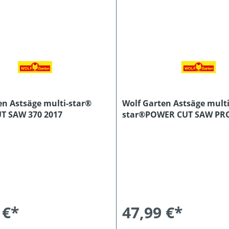
en Astsäge multi-star®
Wolf Garten Astsäge multi
T SAW 370 2017
star®POWER CUT SAW PRO
 €*
47,99 €*