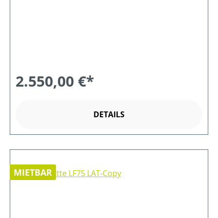
2.550,00 €*
DETAILS
MIETBAR