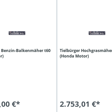
r Benzin-Balkenmäher t60
Tielbürger Hochgrasmäher
r)
(Honda Motor)
,00 €*
2.753,01 €*