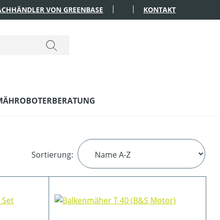
FACHHÄNDLER VON GREENBASE
KONTAKT
MÄHROBOTERBERATUNG
Sortierung: