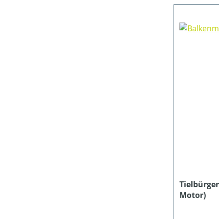
Tielbürge
Motor)