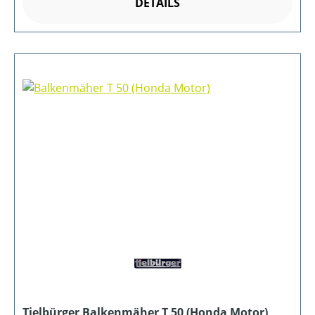
DETAILS
Tielbürger Balkenmäher T 50 (Honda Motor)