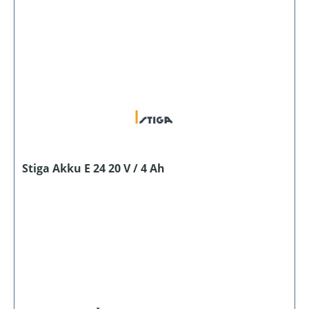
Stiga Akku E 24 20 V / 4 Ah