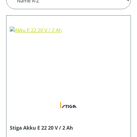
Stiga Akku E 22 20 V / 2 Ah