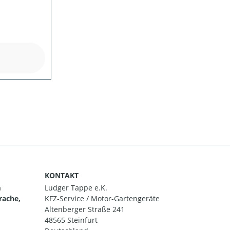
KONTAKT
m
Ludger Tappe e.K.
rache,
KFZ-Service / Motor-Gartengeräte
Altenberger Straße 241
48565 Steinfurt