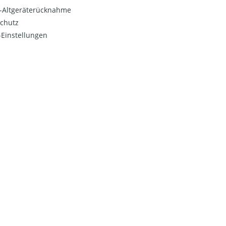
o-Altgeräterücknahme
chutz
Einstellungen