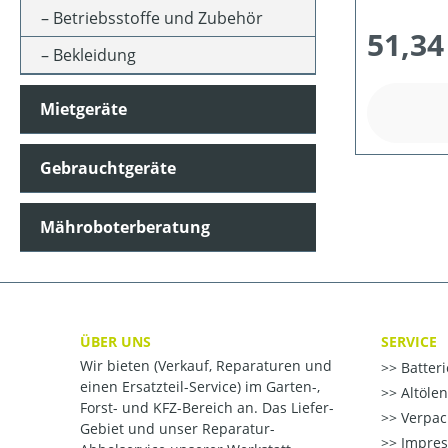
Betriebsstoffe und Zubehör
51,34
Bekleidung
Mietgeräte
Gebrauchtgeräte
Mähroboterberatung
ÜBER UNS
SERVICE
Wir bieten (Verkauf, Reparaturen und
Batter
einen Ersatzteil-Service) im Garten-,
Altöle
Forst- und KFZ-Bereich an. Das Liefer-
Verpac
Gebiet und unser Reparatur-
Impre