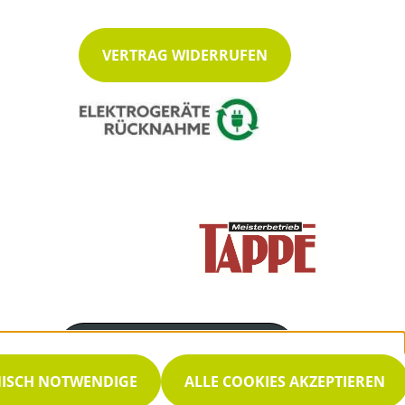
VERTRAG WIDERRUFEN
Servicenummer
0 25 52 35 13
NISCH NOTWENDIGE
ALLE COOKIES AKZEPTIEREN
Servicezeiten