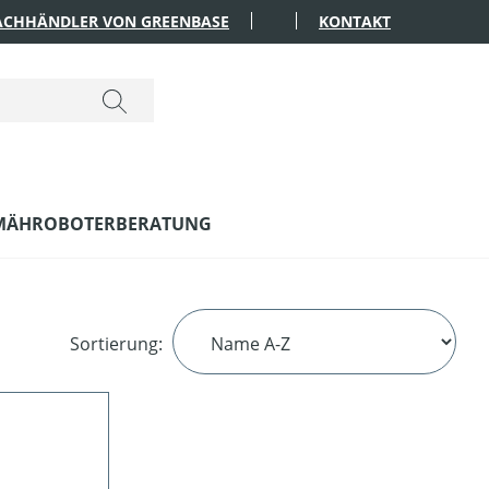
FACHHÄNDLER VON GREENBASE
KONTAKT
MÄHROBOTERBERATUNG
Sortierung: