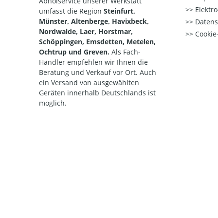
Abholservice unserer Werkstatt
Elektr
umfasst die Region
Steinfurt,
Münster, Altenberge, Havixbeck,
Datens
Nordwalde, Laer, Horstmar,
Cookie-
Schöppingen, Emsdetten, Metelen,
Ochtrup und Greven.
Als Fach-
Händler empfehlen wir Ihnen die
Beratung und Verkauf vor Ort. Auch
ein Versand von ausgewählten
Geräten innerhalb Deutschlands ist
möglich.