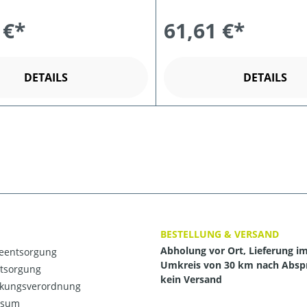
 €*
61,61 €*
DETAILS
DETAILS
BESTELLUNG & VERSAND
Abholung vor Ort, Lieferung i
ieentsorgung
Umkreis von 30 km nach Absp
ntsorgung
kein Versand
kungsverordnung
ssum