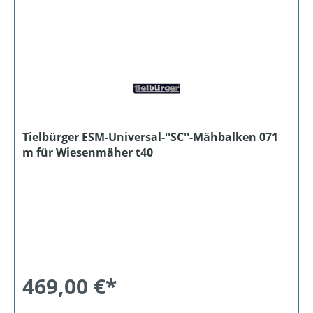
Tielbürger ESM-Universal-''SC''-Mähbalken 071
m für Wiesenmäher t40
469,00 €*