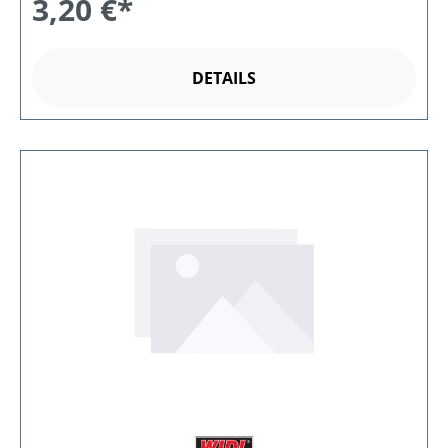
3,20 €*
DETAILS