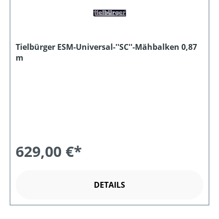
Tielbürger ESM-Universal-''SC''-Mähbalken 0,87
m
629,00 €*
DETAILS