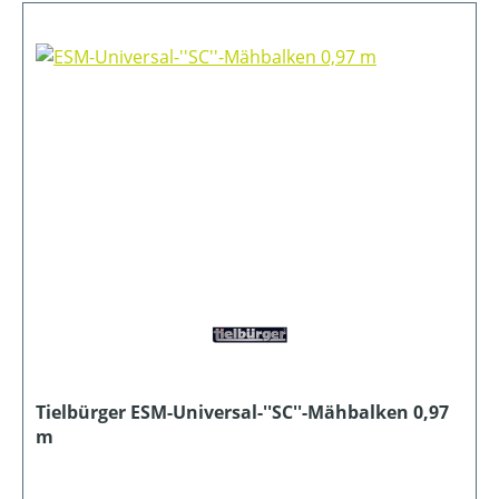
Tielbürger ESM-Universal-''SC''-Mähbalken 0,97
m