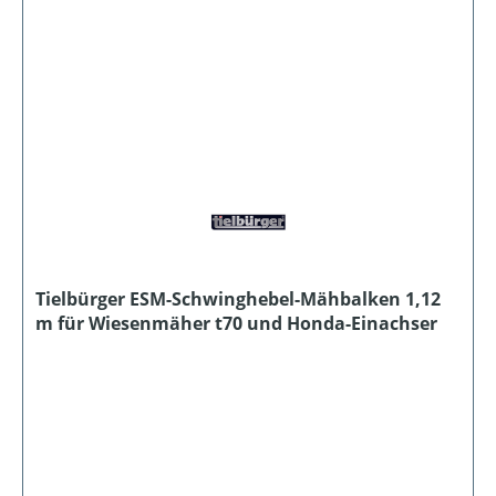
Tielbürger ESM-Schwinghebel-Mähbalken 1,12
m für Wiesenmäher t70 und Honda-Einachser