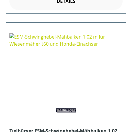
DETAILS
Tielbürger ESM-Schwinghebel-Mähbalken 1,02