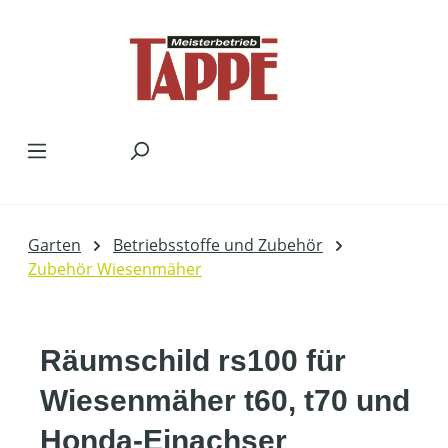
Zum Hauptinhalt springen
Garten
Betriebsstoffe und Zubehör
Zubehör Wiesenmäher
Räumschild rs100 für
Wiesenmäher t60, t70 und
Honda-Einachser