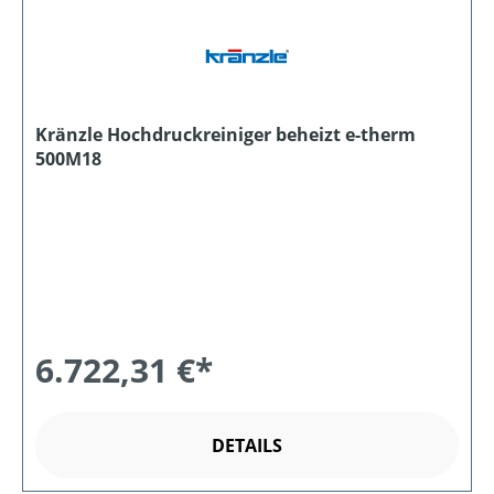
Kränzle Hochdruckreiniger beheizt e-therm
500M18
6.722,31 €*
DETAILS