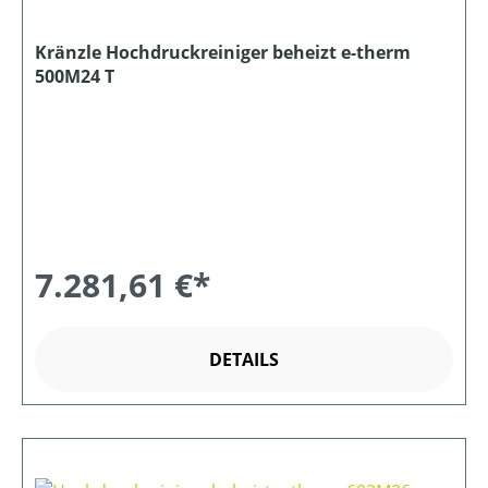
Kränzle Hochdruckreiniger beheizt e-therm
500M24 T
7.281,61 €*
DETAILS