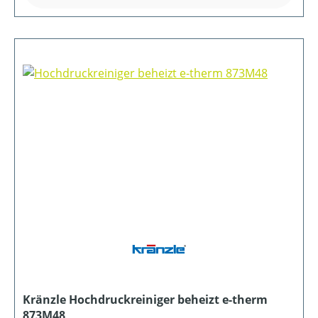
Kränzle Hochdruckreiniger beheizt e-therm
873M48