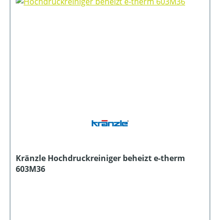
Kränzle Hochdruckreiniger beheizt e-therm
603M36