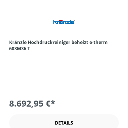
Kränzle Hochdruckreiniger beheizt e-therm
603M36 T
8.692,95 €*
DETAILS