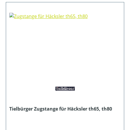
Tielbürger Zugstange für Häcksler th65, th80