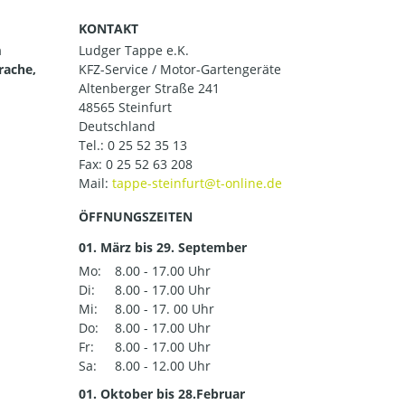
KONTAKT
m
Ludger Tappe e.K.
rache,
KFZ-Service / Motor-Gartengeräte
Altenberger Straße 241
48565 Steinfurt
Deutschland
Tel.:
0 25 52 35 13
Fax: 0 25 52 63 208
Mail:
ÖFFNUNGSZEITEN
01. März bis 29. September
Mo:
8.00 - 17.00 Uhr
Di:
8.00 - 17.00 Uhr
Mi:
8.00 - 17. 00 Uhr
Do:
8.00 - 17.00 Uhr
Fr:
8.00 - 17.00 Uhr
Sa:
8.00 - 12.00 Uhr
01. Oktober bis 28.Februar