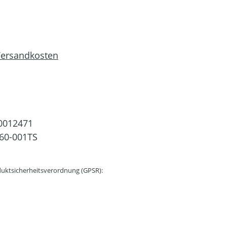
 Versandkosten
0012471
60-001TS
uktsicherheitsverordnung (GPSR):