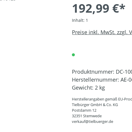
192,99 €*
Inhalt:
1
Preise inkl. MwSt. zzgl.
Produktnummer:
DC-10
Herstellernummer:
AE-0
Gewicht:
2 kg
Herstellerangaben gemäß EU-Prod
Tielbürger GmbH & Co. KG
Postdamm 12
32351 Stemwede
verkauf@tielbuerger.de