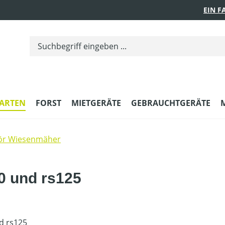
EIN 
ARTEN
FORST
MIETGERÄTE
GEBRAUCHTGERÄTE
ör Wiesenmäher
0 und rs125