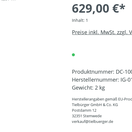
629,00 €*
Inhalt:
1
Preise inkl. MwSt. zzgl.
Produktnummer:
DC-10
Herstellernummer:
IG-0
Gewicht:
2 kg
Herstellerangaben gemäß EU-Prod
Tielbürger GmbH & Co. KG
Postdamm 12
32351 Stemwede
verkauf@tielbuerger.de