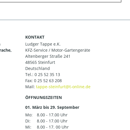
KONTAKT
m
Ludger Tappe e.K.
rache,
KFZ-Service / Motor-Gartengeräte
Altenberger Straße 241
48565 Steinfurt
Deutschland
Tel.:
0 25 52 35 13
Fax: 0 25 52 63 208
Mail:
ÖFFNUNGSZEITEN
01. März bis 29. September
Mo:
8.00 - 17.00 Uhr
Di:
8.00 - 17.00 Uhr
Mi:
8.00 - 17. 00 Uhr