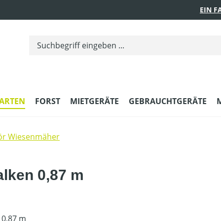
EIN 
ARTEN
FORST
MIETGERÄTE
GEBRAUCHTGERÄTE
ör Wiesenmäher
alken 0,87 m