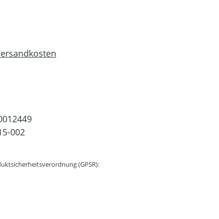
 Versandkosten
0012449
15-002
uktsicherheitsverordnung (GPSR):