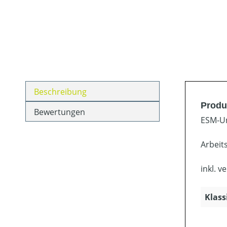
Beschreibung
Produ
Bewertungen
ESM-Un
Arbeit
inkl. v
Klass