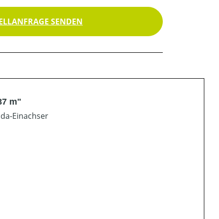
ELLANFRAGE SENDEN
87 m"
nda-Einachser