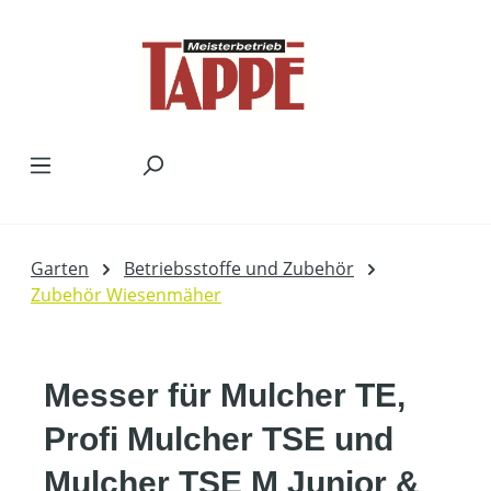
Zum Hauptinhalt springen
Garten
Betriebsstoffe und Zubehör
Zubehör Wiesenmäher
Messer für Mulcher TE,
Profi Mulcher TSE und
Mulcher TSE M Junior &