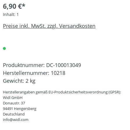
6,90 €*
Inhalt:
1
Preise inkl. MwSt. zzgl. Versandkosten
Produktnummer:
DC-100013049
Herstellernummer:
10218
Gewicht:
2 kg
Herstellerangaben gemäß EU-Produktsicherheitsverordnung (GPSR):
Widl GmbH
Donaustr. 37
94491 Hengersberg
Deutschland
info@widl.com