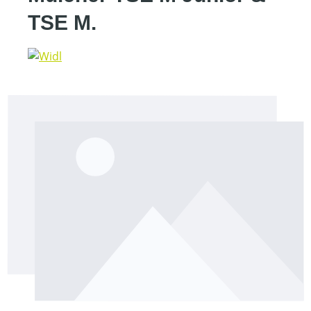
TSE M.
Bildergalerie überspringen