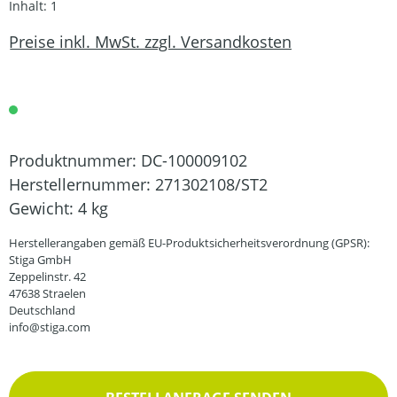
Inhalt:
1
Preise inkl. MwSt. zzgl. Versandkosten
Produktnummer:
DC-100009102
Herstellernummer:
271302108/ST2
Gewicht:
4 kg
Herstellerangaben gemäß EU-Produktsicherheitsverordnung (GPSR):
Stiga GmbH
Zeppelinstr. 42
47638 Straelen
Deutschland
info@stiga.com