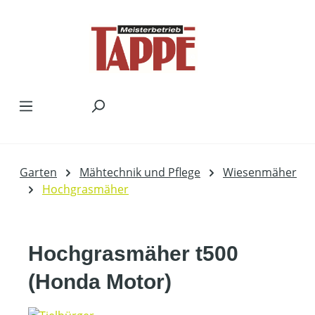
Zum Hauptinhalt springen
Garten
Mähtechnik und Pflege
Wiesenmäher
Hochgrasmäher
Hochgrasmäher t500
(Honda Motor)