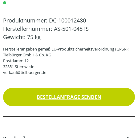
Produktnummer:
DC-100012480
Herstellernummer:
AS-501-045TS
Gewicht:
75 kg
Herstellerangaben gemäß EU-Produktsicherheitsverordnung (GPSR):
Tielbürger GmbH & Co. KG
Postdamm 12
32351 Stemwede
verkauf@tielbuerger.de
BESTELLANFRAGE SENDEN