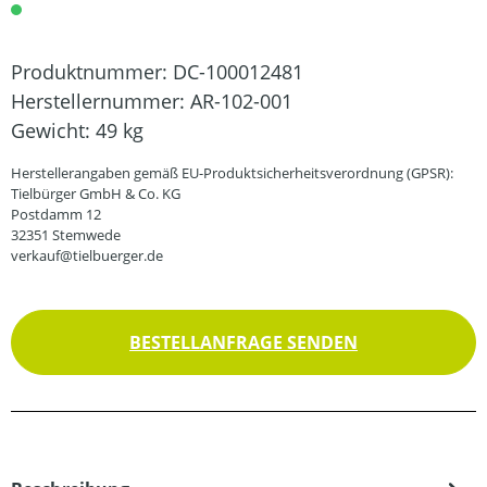
Produktnummer:
DC-100012481
Herstellernummer:
AR-102-001
Gewicht:
49 kg
Herstellerangaben gemäß EU-Produktsicherheitsverordnung (GPSR):
Tielbürger GmbH & Co. KG
Postdamm 12
32351 Stemwede
verkauf@tielbuerger.de
BESTELLANFRAGE SENDEN