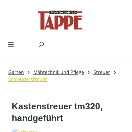
Zum Hauptinhalt springen
Garten
Mähtechnik und Pflege
Streuer
Schleuderstreuer
Kastenstreuer tm320,
handgeführt