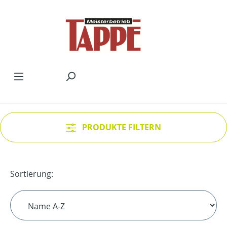
Zum Hauptinhalt springen
PRODUKTE FILTERN
Sortierung: