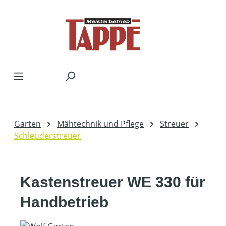
Zum Hauptinhalt springen
Garten
Mähtechnik und Pflege
Streuer
Schleuderstreuer
Kastenstreuer WE 330 für
Handbetrieb