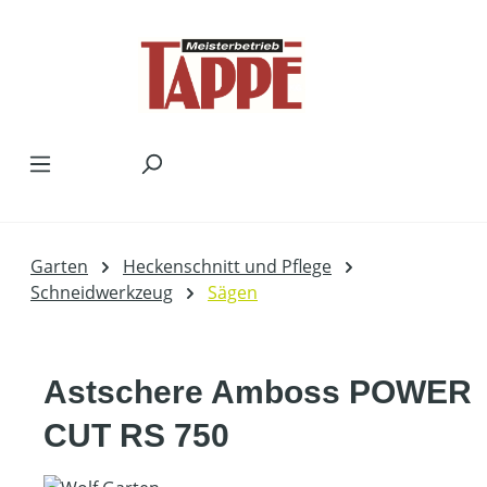
Zum Hauptinhalt springen
Garten
Heckenschnitt und Pflege
Schneidwerkzeug
Sägen
Astschere Amboss POWER
CUT RS 750