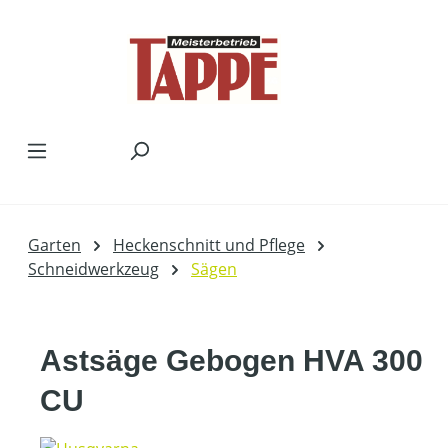
Zum Hauptinhalt springen
Garten
Heckenschnitt und Pflege
Schneidwerkzeug
Sägen
Astsäge Gebogen HVA 300
CU