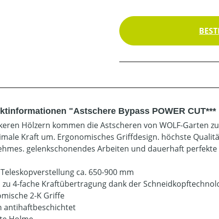
BEST
ktinformationen "Astschere Bypass POWER CUT*** 
ckeren Hölzern kommen die Astscheren von WOLF-Garten zum
imale Kraft um. Ergonomisches Griffdesign. höchste Qualitä
hmes. gelenkschonendes Arbeiten und dauerhaft perfekte 
 Teleskopverstellung ca. 650-900 mm
 zu 4-fache Kraftübertragung dank der Schneidkopftechnol
mische 2-K Griffe
n antihaftbeschichtet