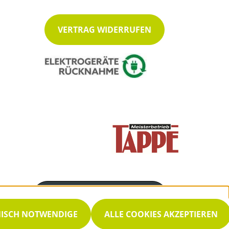
VERTRAG WIDERRUFEN
Servicenummer
0 25 52 35 13
NISCH NOTWENDIGE
ALLE COOKIES AKZEPTIEREN
Servicezeiten