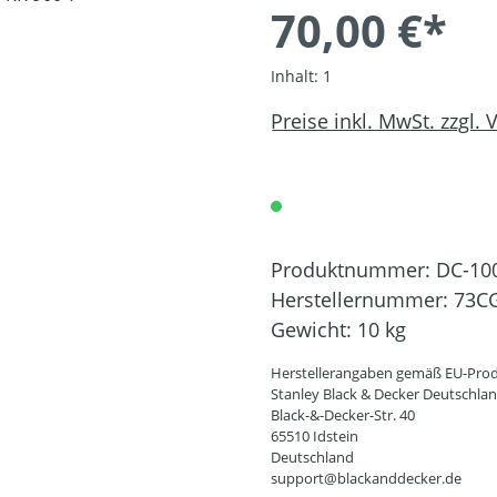
70,00 €*
Inhalt:
1
Preise inkl. MwSt. zzgl.
Produktnummer:
DC-10
Herstellernummer:
73C
Gewicht:
10 kg
Herstellerangaben gemäß EU-Prod
Stanley Black & Decker Deutschl
Black-&-Decker-Str. 40
65510 Idstein
Deutschland
support@blackanddecker.de