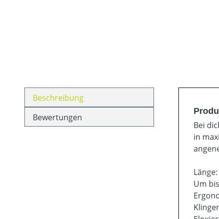
Beschreibung
Produ
Bewertungen
Bei di
in max
angene
Länge:
Um bis
Ergono
Klinge