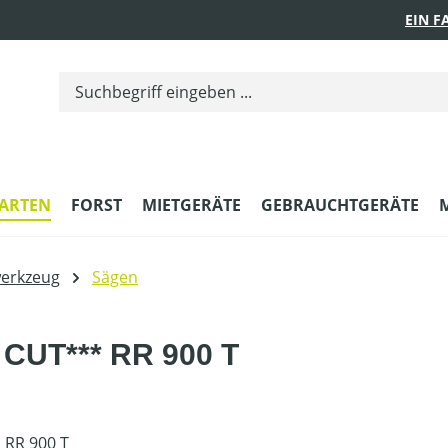
EIN 
ARTEN
FORST
MIETGERÄTE
GEBRAUCHTGERÄTE
erkzeug
Sägen
CUT*** RR 900 T