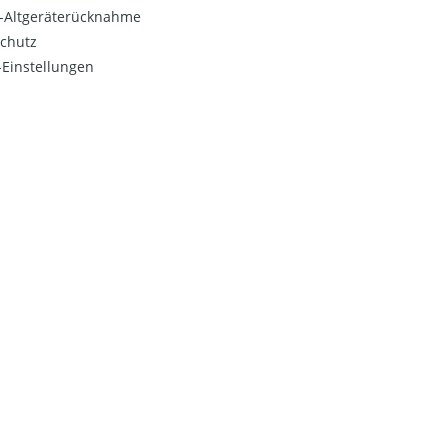
o-Altgeräterücknahme
chutz
Einstellungen