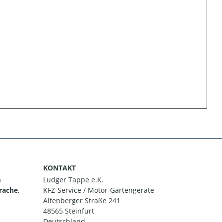
KONTAKT
m
Ludger Tappe e.K.
rache,
KFZ-Service / Motor-Gartengeräte
Altenberger Straße 241
48565 Steinfurt
Deutschland