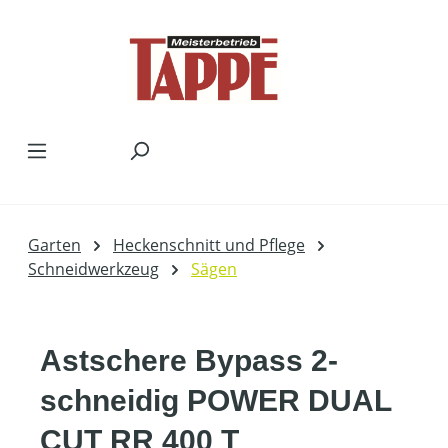
Zum Hauptinhalt springen
Garten
Heckenschnitt und Pflege
Schneidwerkzeug
Sägen
Astschere Bypass 2-
schneidig POWER DUAL
CUT RR 400 T