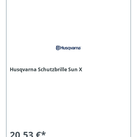
Husqvarna Schutzbrille Sun X
20,53 €*