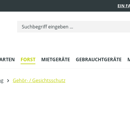
EIN 
ARTEN
FORST
MIETGERÄTE
GEBRAUCHTGERÄTE
ng
Gehör- / Gesichtsschutz