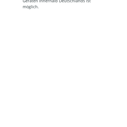
Geräten innerhalb Deutschlands ist
möglich.