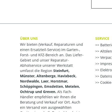
ÜBER UNS
SERVICE
Wir bieten (Verkauf, Reparaturen und
Batter
einen Ersatzteil-Service) im Garten-,
Altöle
Forst- und KFZ-Bereich an. Das Liefer-
Verpac
Gebiet und unser Reparatur-
Impre
Abholservice unserer Werkstatt
Elektr
umfasst die Region
Steinfurt,
Münster, Altenberge, Havixbeck,
Datens
Nordwalde, Laer, Horstmar,
Cookie-
Schöppingen, Emsdetten, Metelen,
Ochtrup und Greven.
Als Fach-
Händler empfehlen wir Ihnen die
Beratung und Verkauf vor Ort. Auch
ein Versand von ausgewählten