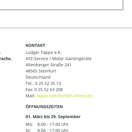
KONTAKT
m
Ludger Tappe e.K.
rache,
KFZ-Service / Motor-Gartengeräte
Altenberger Straße 241
48565 Steinfurt
Deutschland
Tel.:
0 25 52 35 13
Fax: 0 25 52 63 208
Mail:
ÖFFNUNGSZEITEN
01. März bis 29. September
Mo:
8.00 - 17.00 Uhr
Di:
8.00 - 17.00 Uhr