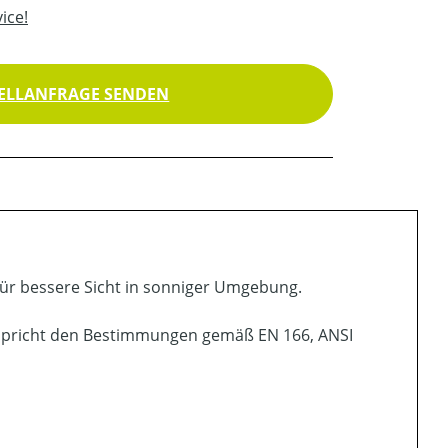
ice!
ELLANFRAGE SENDEN
 für bessere Sicht in sonniger Umgebung.
ntspricht den Bestimmungen gemäß EN 166, ANSI