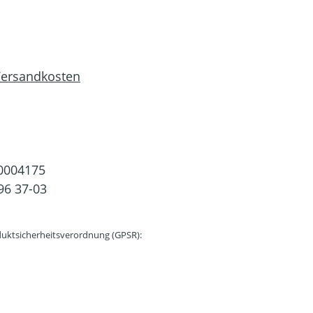
 Versandkosten
0004175
96 37-03
uktsicherheitsverordnung (GPSR):