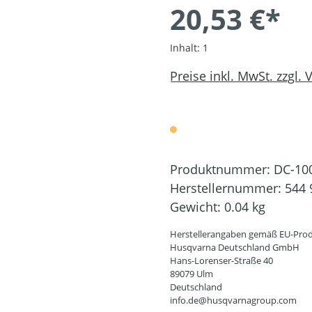
20,53 €*
Inhalt:
1
Preise inkl. MwSt. zzgl.
Produktnummer:
DC-10
Herstellernummer:
544 
Gewicht:
0.04 kg
Herstellerangaben gemäß EU-Prod
Husqvarna Deutschland GmbH
Hans-Lorenser-Straße 40
89079 Ulm
Deutschland
info.de@husqvarnagroup.com