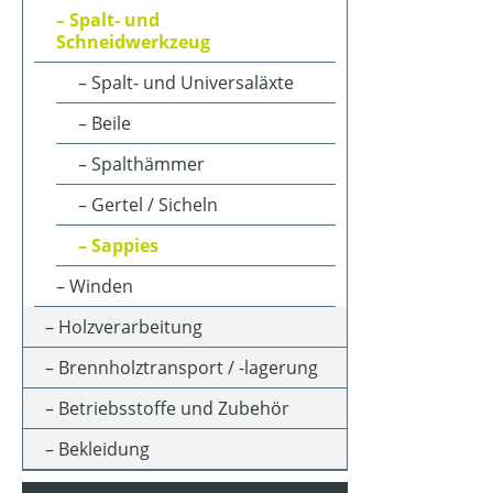
Spalt- und
Schneidwerkzeug
Spalt- und Universaläxte
Beile
Spalthämmer
Gertel / Sicheln
Sappies
Winden
Holzverarbeitung
Brennholztransport / -lagerung
Betriebsstoffe und Zubehör
Bekleidung