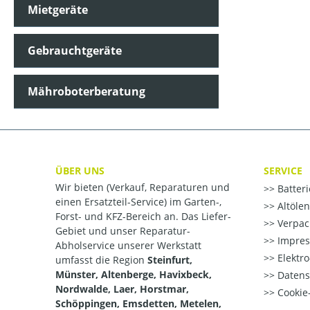
Mietgeräte
Gebrauchtgeräte
Mähroboterberatung
ÜBER UNS
SERVICE
Wir bieten (Verkauf, Reparaturen und
Batter
einen Ersatzteil-Service) im Garten-,
Altöle
Forst- und KFZ-Bereich an. Das Liefer-
Verpac
Gebiet und unser Reparatur-
Impre
Abholservice unserer Werkstatt
Elektr
umfasst die Region
Steinfurt,
Münster, Altenberge, Havixbeck,
Datens
Nordwalde, Laer, Horstmar,
Cookie-
Schöppingen, Emsdetten, Metelen,