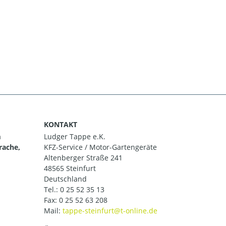
KONTAKT
m
Ludger Tappe e.K.
rache,
KFZ-Service / Motor-Gartengeräte
Altenberger Straße 241
48565 Steinfurt
Deutschland
Tel.:
0 25 52 35 13
Fax: 0 25 52 63 208
Mail: