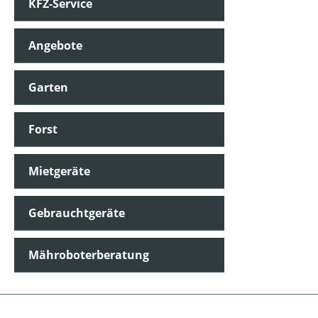
KFZ-Service
Angebote
Garten
Forst
Mietgeräte
Gebrauchtgeräte
Mähroboterberatung