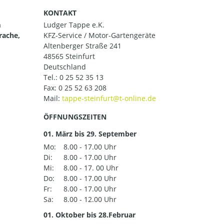
KONTAKT
m
Ludger Tappe e.K.
rache,
KFZ-Service / Motor-Gartengeräte
Altenberger Straße 241
48565 Steinfurt
Deutschland
Tel.:
0 25 52 35 13
Fax: 0 25 52 63 208
Mail:
ÖFFNUNGSZEITEN
01. März bis 29. September
Mo:
8.00 - 17.00 Uhr
Di:
8.00 - 17.00 Uhr
Mi:
8.00 - 17. 00 Uhr
Do:
8.00 - 17.00 Uhr
Fr:
8.00 - 17.00 Uhr
Sa:
8.00 - 12.00 Uhr
01. Oktober bis 28.Februar