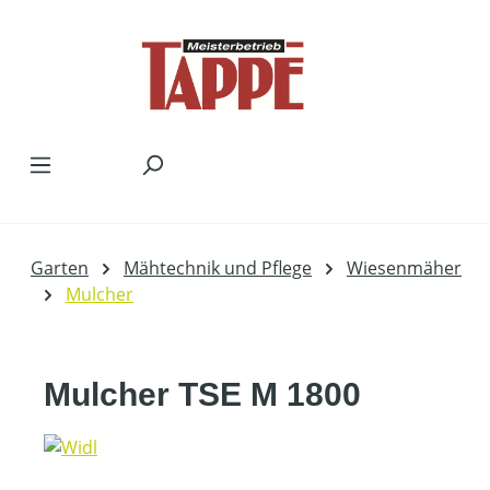
Zum Hauptinhalt springen
Garten
Mähtechnik und Pflege
Wiesenmäher
Mulcher
Mulcher TSE M 1800