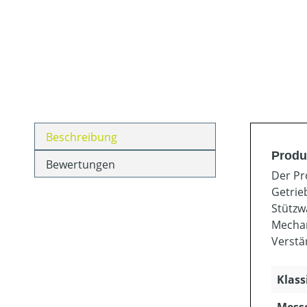
Beschreibung
Produ
Bewertungen
Der Pr
Getrie
Stützw
Mechan
Verstä
Klass