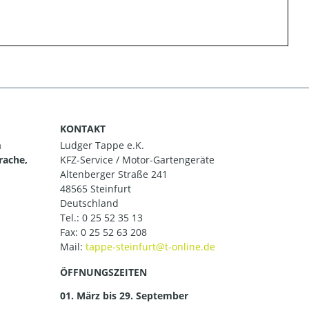
KONTAKT
m
Ludger Tappe e.K.
rache,
KFZ-Service / Motor-Gartengeräte
Altenberger Straße 241
48565 Steinfurt
Deutschland
Tel.:
0 25 52 35 13
Fax: 0 25 52 63 208
Mail:
ÖFFNUNGSZEITEN
01. März bis 29. September