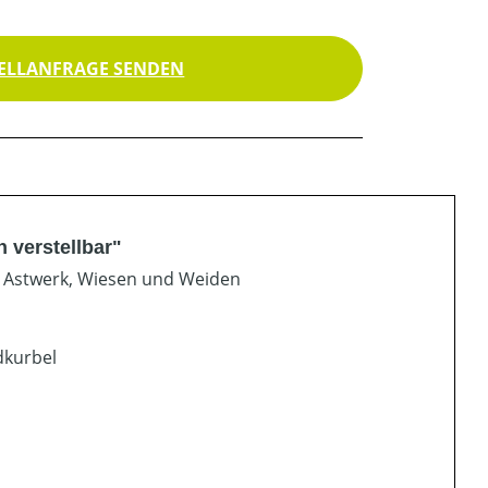
ELLANFRAGE SENDEN
 verstellbar"
 Astwerk, Wiesen und Weiden
dkurbel