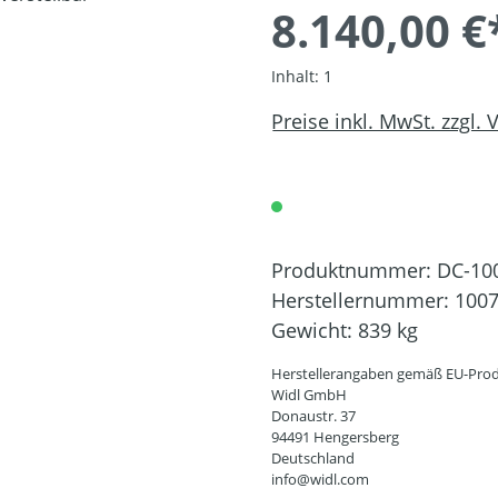
8.140,00 €
Inhalt:
1
Preise inkl. MwSt. zzgl.
Produktnummer:
DC-10
Herstellernummer:
100
Gewicht:
839 kg
Herstellerangaben gemäß EU-Prod
Widl GmbH
Donaustr. 37
94491 Hengersberg
Deutschland
info@widl.com