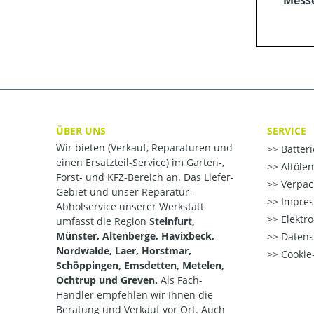
Mess
ÜBER UNS
SERVICE
Wir bieten (Verkauf, Reparaturen und
Batter
einen Ersatzteil-Service) im Garten-,
Altöle
Forst- und KFZ-Bereich an. Das Liefer-
Verpac
Gebiet und unser Reparatur-
Impre
Abholservice unserer Werkstatt
Elektr
umfasst die Region
Steinfurt,
Münster, Altenberge, Havixbeck,
Datens
Nordwalde, Laer, Horstmar,
Cookie-
Schöppingen, Emsdetten, Metelen,
Ochtrup und Greven.
Als Fach-
Händler empfehlen wir Ihnen die
Beratung und Verkauf vor Ort. Auch