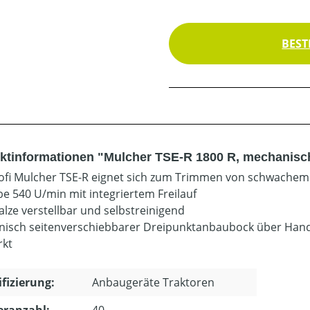
BEST
ktinformationen "Mulcher TSE-R 1800 R, mechanisch
ofi Mulcher TSE-R eignet sich zum Trimmen von schwachem
be 540 U/min mit integriertem Freilauf
alze verstellbar und selbstreinigend
isch seitenverschiebbarer Dreipunktanbaubock über Han
rkt
ifizierung:
Anbaugeräte Traktoren