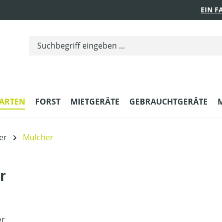
EIN 
ARTEN
FORST
MIETGERÄTE
GEBRAUCHTGERÄTE
er
Mulcher
r