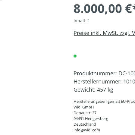
8.000,00 €
Inhalt:
1
Preise inkl. MwSt. zzgl.
Produktnummer:
DC-10
Herstellernummer:
101
Gewicht:
457 kg
Herstellerangaben gemäß EU-Prod
Widl GmbH
Donaustr. 37
94491 Hengersberg
Deutschland
info@widl.com