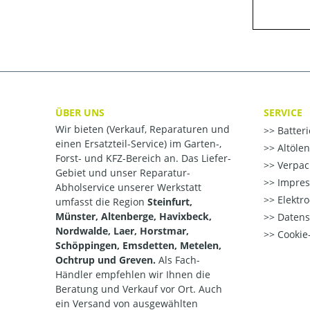
ÜBER UNS
SERVICE
Wir bieten (Verkauf, Reparaturen und
Batter
einen Ersatzteil-Service) im Garten-,
Altöle
Forst- und KFZ-Bereich an. Das Liefer-
Verpac
Gebiet und unser Reparatur-
Impre
Abholservice unserer Werkstatt
Elektr
umfasst die Region
Steinfurt,
Münster, Altenberge, Havixbeck,
Datens
Nordwalde, Laer, Horstmar,
Cookie-
Schöppingen, Emsdetten, Metelen,
Ochtrup und Greven.
Als Fach-
Händler empfehlen wir Ihnen die
Beratung und Verkauf vor Ort. Auch
ein Versand von ausgewählten