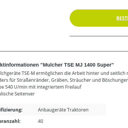
BEST
ktinformationen "Mulcher TSE MJ 1400 Super"
lchgeräte TSE-M ermöglichen die Arbeit hinter und seitlich
ers für Straßenränder, Gräben, Sträucher und Böschungen
be 540 U/min mit integriertem Freilauf
lische Seitenver
ifizierung:
Anbaugeräte Traktoren
eranzahl:
40