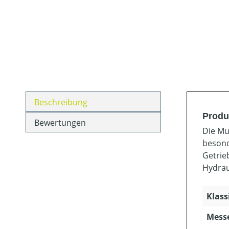
Beschreibung
Produ
Bewertungen
Die Mu
besond
Getrie
Hydrau
Klass
Mess