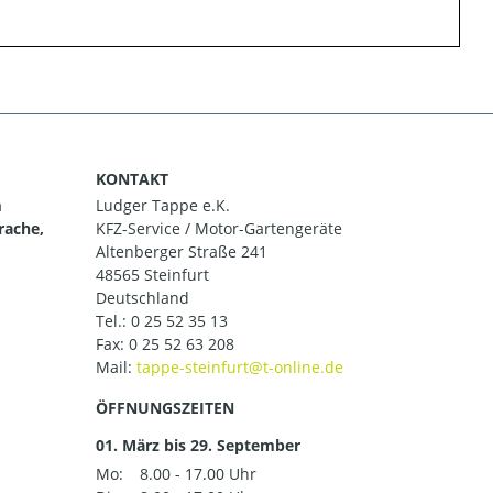
KONTAKT
m
Ludger Tappe e.K.
rache,
KFZ-Service / Motor-Gartengeräte
Altenberger Straße 241
48565 Steinfurt
Deutschland
Tel.:
0 25 52 35 13
Fax: 0 25 52 63 208
Mail:
ÖFFNUNGSZEITEN
01. März bis 29. September
Mo:
8.00 - 17.00 Uhr