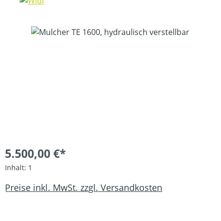
Bildergalerie überspringen
5.500,00 €*
Inhalt:
1
Preise inkl. MwSt. zzgl. Versandkosten