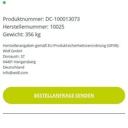
Produktnummer:
DC-100013073
Herstellernummer:
10025
Gewicht:
356 kg
Herstellerangaben gemäß EU-Produktsicherheitsverordnung (GPSR):
Widl GmbH
Donaustr. 37
94491 Hengersberg
Deutschland
info@widl.com
BESTELLANFRAGE SENDEN