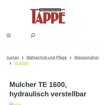
Zum Hauptinhalt springen
Garten
Mähtechnik und Pflege
Wiesenmäher
Mulcher
Mulcher TE 1600,
hydraulisch verstellbar