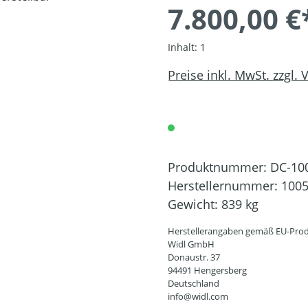
7.800,00 €
Inhalt:
1
Preise inkl. MwSt. zzgl.
Produktnummer:
DC-10
Herstellernummer:
100
Gewicht:
839 kg
Herstellerangaben gemäß EU-Prod
Widl GmbH
Donaustr. 37
94491 Hengersberg
Deutschland
info@widl.com