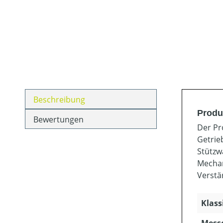
Beschreibung
Produ
Bewertungen
Der Pr
Getrie
Stützw
Mechan
Verstä
Klass