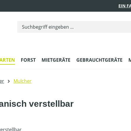
EIN 
ARTEN
FORST
MIETGERÄTE
GEBRAUCHTGERÄTE
er
Mulcher
nisch verstellbar