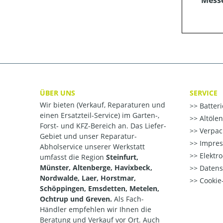
Mess
ÜBER UNS
SERVICE
Wir bieten (Verkauf, Reparaturen und
Batter
einen Ersatzteil-Service) im Garten-,
Altöle
Forst- und KFZ-Bereich an. Das Liefer-
Verpac
Gebiet und unser Reparatur-
Impre
Abholservice unserer Werkstatt
Elektr
umfasst die Region
Steinfurt,
Münster, Altenberge, Havixbeck,
Datens
Nordwalde, Laer, Horstmar,
Cookie-
Schöppingen, Emsdetten, Metelen,
Ochtrup und Greven.
Als Fach-
Händler empfehlen wir Ihnen die
Beratung und Verkauf vor Ort. Auch