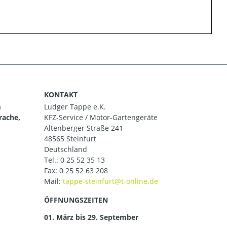
KONTAKT
m
Ludger Tappe e.K.
rache,
KFZ-Service / Motor-Gartengeräte
Altenberger Straße 241
48565 Steinfurt
Deutschland
Tel.:
0 25 52 35 13
Fax: 0 25 52 63 208
Mail:
ÖFFNUNGSZEITEN
01. März bis 29. September