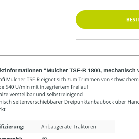
BEST
ktinformationen "Mulcher TSE-R 1800, mechanisch v
ofi Mulcher TSE-R eignet sich zum Trimmen von schwachem
be 540 U/min mit integriertem Freilauf
alze verstellbar und selbstreinigend
isch seitenverschiebbarer Dreipunktanbaubock über Han
rkt
ifizierung:
Anbaugeräte Traktoren