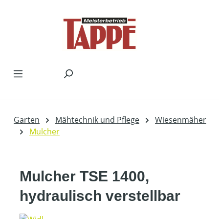
Zum Hauptinhalt springen
Garten
Mähtechnik und Pflege
Wiesenmäher
Mulcher
Mulcher TSE 1400,
hydraulisch verstellbar