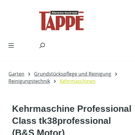
Zum Hauptinhalt springen
Garten
Grundstückspflege und Reinigung
Reinigungstechnik
Kehrmaschinen
Kehrmaschine Professional
Class tk38professional
(B&S Motor)