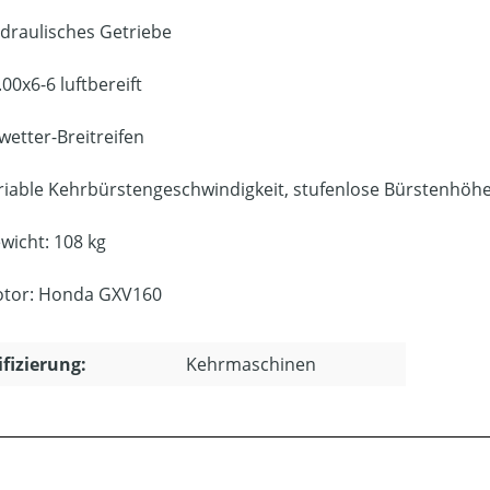
draulisches Getriebe
.00x6-6 luftbereift
lwetter-Breitreifen
riable Kehrbürstengeschwindigkeit, stufenlose Bürstenhöh
wicht: 108 kg
tor: Honda GXV160
ifizierung:
Kehrmaschinen