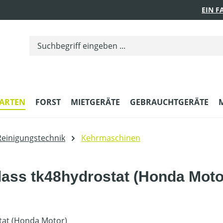
EIN 
ARTEN
FORST
MIETGERÄTE
GEBRAUCHTGERÄTE
Reinigungstechnik
Kehrmaschinen
ass tk48hydrostat (Honda Moto