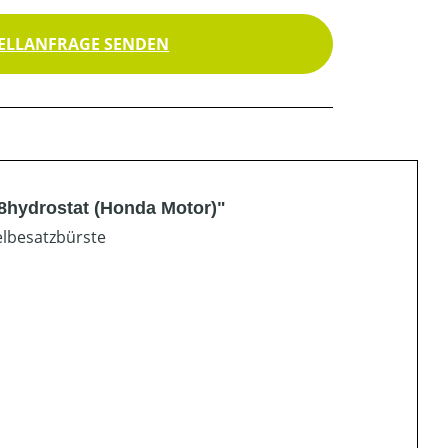
ELLANFRAGE SENDEN
8hydrostat (Honda Motor)"
elbesatzbürste