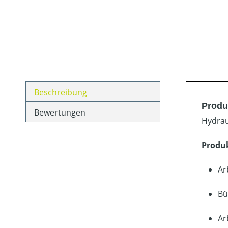
Beschreibung
Produ
Bewertungen
Hydrau
Produ
Ar
Bü
Ar