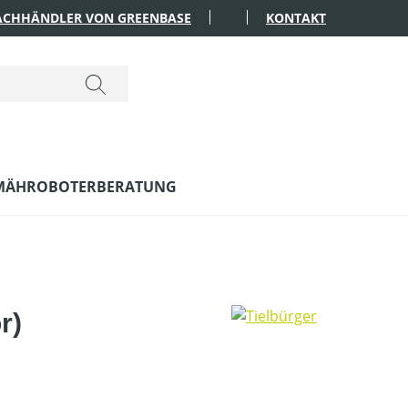
FACHHÄNDLER VON GREENBASE
KONTAKT
MÄHROBOTERBERATUNG
r)