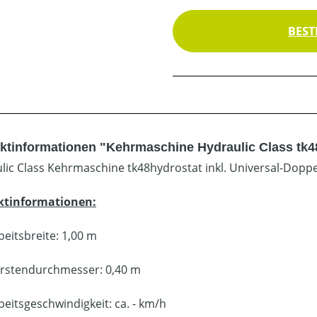
BEST
ktinformationen "Kehrmaschine Hydraulic Class tk4
lic Class Kehrmaschine tk48hydrostat inkl. Universal-Dopp
ktinformationen:
beitsbreite: 1,00 m
rstendurchmesser: 0,40 m
beitsgeschwindigkeit: ca. - km/h