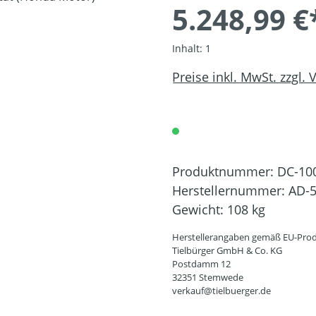
5.248,99 €
Inhalt:
1
Preise inkl. MwSt. zzgl.
Produktnummer:
DC-10
Herstellernummer:
AD-5
Gewicht:
108 kg
Herstellerangaben gemäß EU-Prod
Tielbürger GmbH & Co. KG
Postdamm 12
32351 Stemwede
verkauf@tielbuerger.de