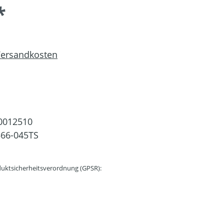
*
 Versandkosten
0012510
66-045TS
uktsicherheitsverordnung (GPSR):