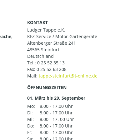
KONTAKT
m
Ludger Tappe e.K.
rache,
KFZ-Service / Motor-Gartengeräte
Altenberger Straße 241
48565 Steinfurt
Deutschland
Tel.:
0 25 52 35 13
Fax: 0 25 52 63 208
Mail:
ÖFFNUNGSZEITEN
01. März bis 29. September
Mo:
8.00 - 17.00 Uhr
Di:
8.00 - 17.00 Uhr
Mi:
8.00 - 17. 00 Uhr
Do:
8.00 - 17.00 Uhr
Fr:
8.00 - 17.00 Uhr
Sa:
8.00 - 12.00 Uhr