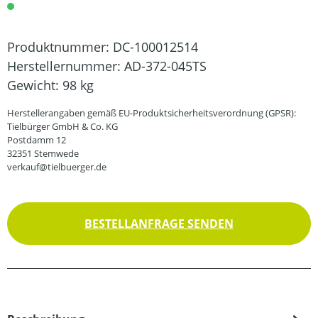
Produktnummer:
DC-100012514
Herstellernummer:
AD-372-045TS
Gewicht:
98 kg
Herstellerangaben gemäß EU-Produktsicherheitsverordnung (GPSR):
Tielbürger GmbH & Co. KG
Postdamm 12
32351 Stemwede
verkauf@tielbuerger.de
BESTELLANFRAGE SENDEN