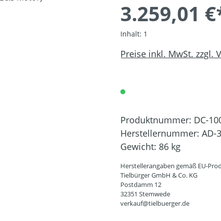
3.259,01 €
Inhalt:
1
Preise inkl. MwSt. zzgl.
Produktnummer:
DC-10
Herstellernummer:
AD-3
Gewicht:
86 kg
Herstellerangaben gemäß EU-Prod
Tielbürger GmbH & Co. KG
Postdamm 12
32351 Stemwede
verkauf@tielbuerger.de