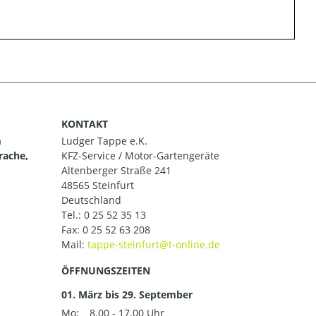
KONTAKT
m
Ludger Tappe e.K.
rache,
KFZ-Service / Motor-Gartengeräte
Altenberger Straße 241
48565 Steinfurt
Deutschland
Tel.:
0 25 52 35 13
Fax: 0 25 52 63 208
Mail:
ÖFFNUNGSZEITEN
01. März bis 29. September
Mo:
8.00 - 17.00 Uhr