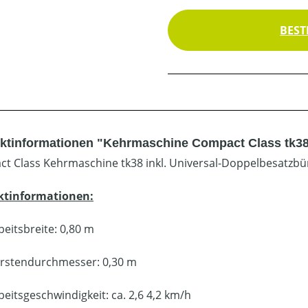
BEST
ktinformationen "Kehrmaschine Compact Class tk38
t Class Kehrmaschine tk38 inkl. Universal-Doppelbesatzbü
ktinformationen:
beitsbreite: 0,80 m
rstendurchmesser: 0,30 m
beitsgeschwindigkeit: ca. 2,6 4,2 km/h