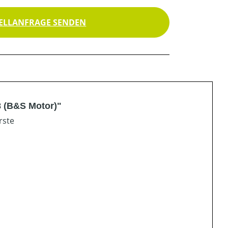
ELLANFRAGE SENDEN
 (B&S Motor)"
rste