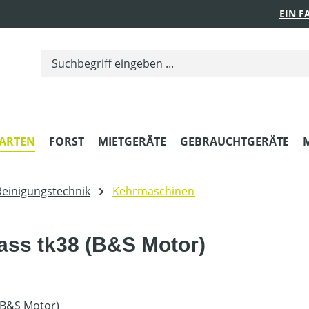
EIN 
ARTEN
FORST
MIETGERÄTE
GEBRAUCHTGERÄTE
Reinigungstechnik
Kehrmaschinen
ss tk38 (B&S Motor)