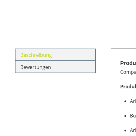
Beschreibung
Produ
Bewertungen
Compac
Produ
Ar
Bü
Ar