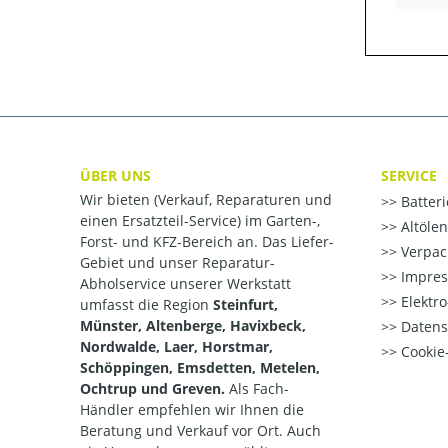
ÜBER UNS
SERVICE
Wir bieten (Verkauf, Reparaturen und
Batter
einen Ersatzteil-Service) im Garten-,
Altöle
Forst- und KFZ-Bereich an. Das Liefer-
Verpac
Gebiet und unser Reparatur-
Impre
Abholservice unserer Werkstatt
Elektr
umfasst die Region
Steinfurt,
Münster, Altenberge, Havixbeck,
Datens
Nordwalde, Laer, Horstmar,
Cookie-
Schöppingen, Emsdetten, Metelen,
Ochtrup und Greven.
Als Fach-
Händler empfehlen wir Ihnen die
Beratung und Verkauf vor Ort. Auch