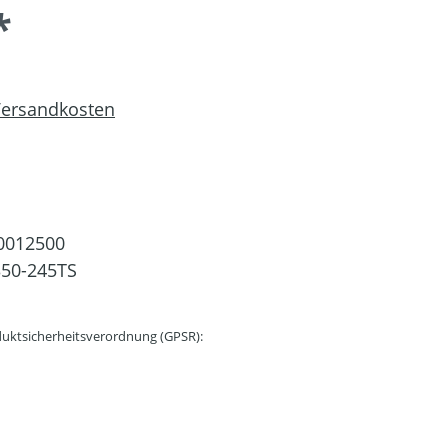
*
 Versandkosten
0012500
50-245TS
uktsicherheitsverordnung (GPSR):