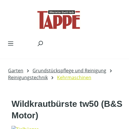
Zum Hauptinhalt springen
Garten
Grundstückspflege und Reinigung
Reinigungstechnik
Kehrmaschinen
Wildkrautbürste tw50 (B&S
Motor)