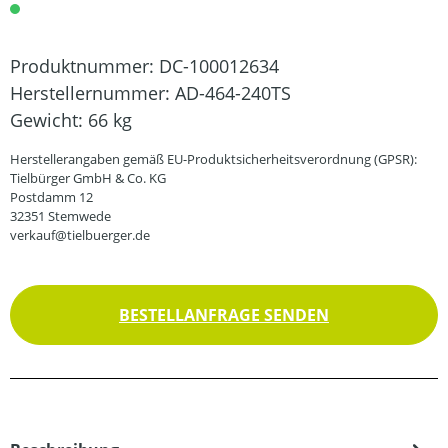
Produktnummer:
DC-100012634
Herstellernummer:
AD-464-240TS
Gewicht:
66 kg
Herstellerangaben gemäß EU-Produktsicherheitsverordnung (GPSR):
Tielbürger GmbH & Co. KG
Postdamm 12
32351 Stemwede
verkauf@tielbuerger.de
BESTELLANFRAGE SENDEN