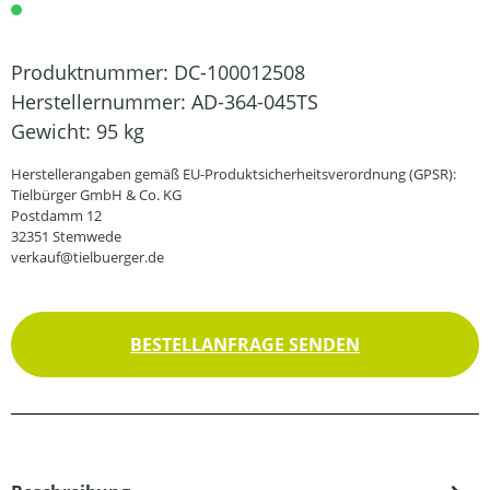
Produktnummer:
DC-100012508
Herstellernummer:
AD-364-045TS
Gewicht:
95 kg
Herstellerangaben gemäß EU-Produktsicherheitsverordnung (GPSR):
Tielbürger GmbH & Co. KG
Postdamm 12
32351 Stemwede
verkauf@tielbuerger.de
BESTELLANFRAGE SENDEN