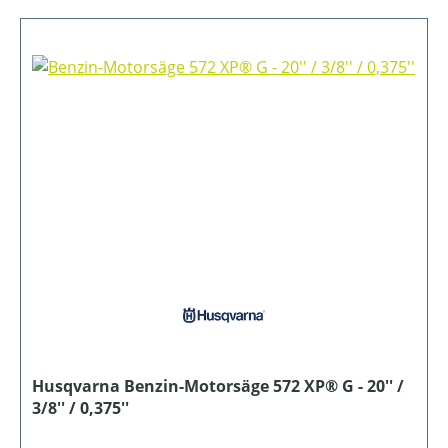
Husqvarna Benzin-Motorsäge 572 XP® G - 20'' /
3/8'' / 0,375''