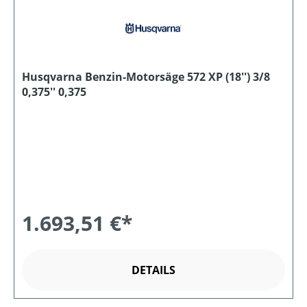
Husqvarna Benzin-Motorsäge 572 XP (18'') 3/8
0,375'' 0,375
1.693,51 €*
DETAILS