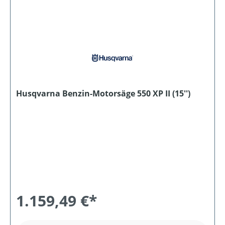
Husqvarna Benzin-Motorsäge 550 XP II (15'')
1.159,49 €*