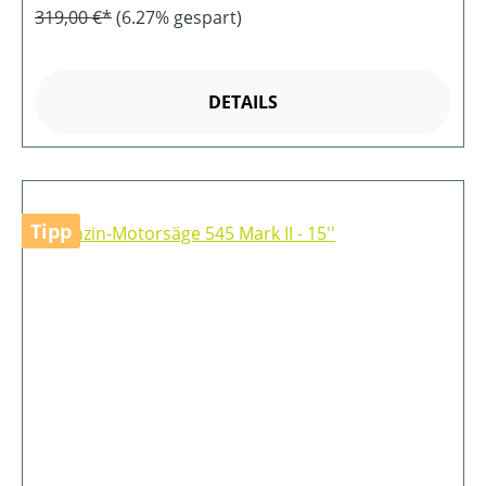
319,00 €*
(6.27% gespart)
DETAILS
Tipp