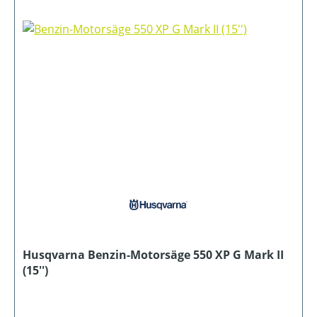
Husqvarna Benzin-Motorsäge 550 XP G Mark II
(15'')