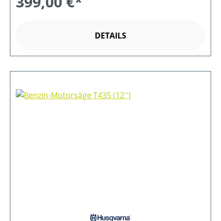
399,00 €*
DETAILS