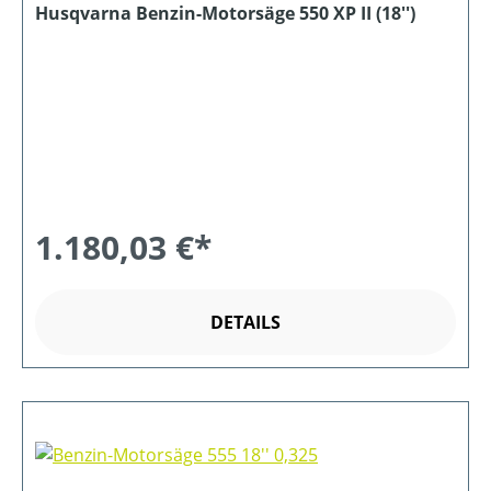
Husqvarna Benzin-Motorsäge 550 XP II (18'')
1.180,03 €*
DETAILS