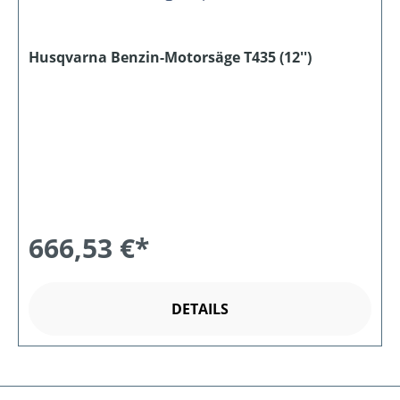
Husqvarna Benzin-Motorsäge T435 (12'')
666,53 €*
DETAILS