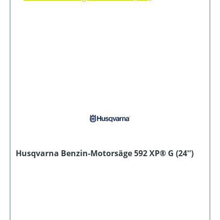
Husqvarna Benzin-Motorsäge 592 XP® G (24'')