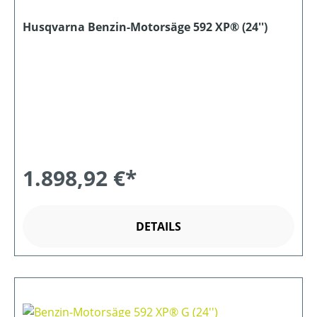
Husqvarna Benzin-Motorsäge 592 XP® (24'')
1.898,92 €*
DETAILS