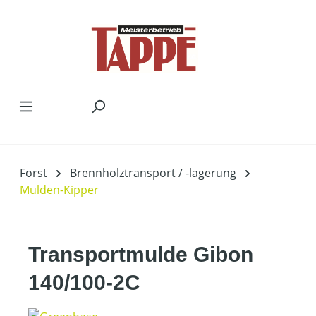
Zum Hauptinhalt springen
Forst
Brennholztransport / -lagerung
Mulden-Kipper
Transportmulde Gibon
140/100-2C