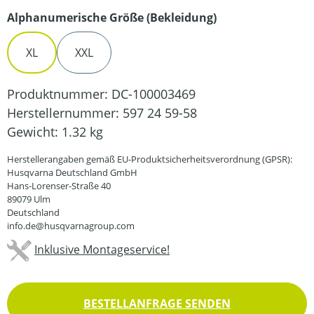
auswählen
Alphanumerische Größe (Bekleidung)
XL
XXL
Produktnummer:
DC-100003469
Herstellernummer:
597 24 59-58
Gewicht:
1.32 kg
Herstellerangaben gemäß EU-Produktsicherheitsverordnung (GPSR):
Husqvarna Deutschland GmbH
Hans-Lorenser-Straße 40
89079 Ulm
Deutschland
info.de@husqvarnagroup.com
Inklusive Montageservice!
BESTELLANFRAGE SENDEN