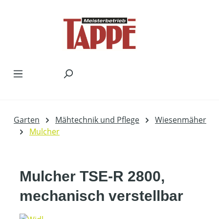
Zum Hauptinhalt springen
Garten
Mähtechnik und Pflege
Wiesenmäher
Mulcher
Mulcher TSE-R 2800,
mechanisch verstellbar