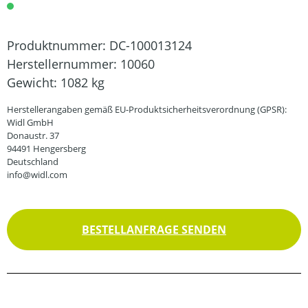
Produktnummer:
DC-100013124
Herstellernummer:
10060
Gewicht:
1082 kg
Herstellerangaben gemäß EU-Produktsicherheitsverordnung (GPSR):
Widl GmbH
Donaustr. 37
94491 Hengersberg
Deutschland
info@widl.com
BESTELLANFRAGE SENDEN