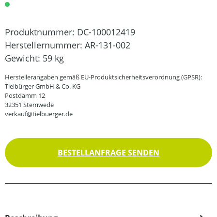
Produktnummer:
DC-100012419
Herstellernummer:
AR-131-002
Gewicht:
59 kg
Herstellerangaben gemäß EU-Produktsicherheitsverordnung (GPSR):
Tielbürger GmbH & Co. KG
Postdamm 12
32351 Stemwede
verkauf@tielbuerger.de
BESTELLANFRAGE SENDEN