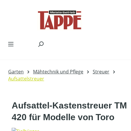
Zum Hauptinhalt springen
Garten
Mähtechnik und Pflege
Streuer
Aufsattelstreuer
Aufsattel-Kastenstreuer TM
420 für Modelle von Toro