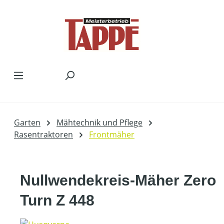
Zum Hauptinhalt springen
Garten
Mähtechnik und Pflege
Rasentraktoren
Frontmäher
Nullwendekreis-Mäher Zero
Turn Z 448