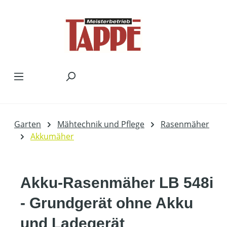
Zum Hauptinhalt springen
Garten
Mähtechnik und Pflege
Rasenmäher
Akkumäher
Akku-Rasenmäher LB 548i
- Grundgerät ohne Akku
und Ladegerät