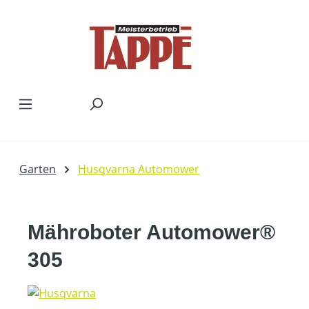
Zum Hauptinhalt springen
Garten
Husqvarna Automower
Mähroboter Automower®
305