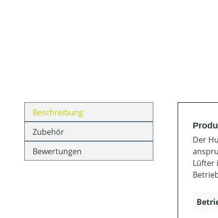
Beschreibung
Produ
Zubehör
Der Hu
Bewertungen
anspru
Lüfter
Betrie
Betri