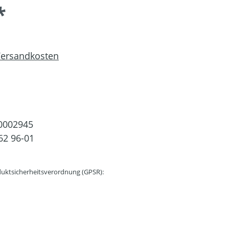
*
 Versandkosten
0002945
62 96-01
uktsicherheitsverordnung (GPSR):