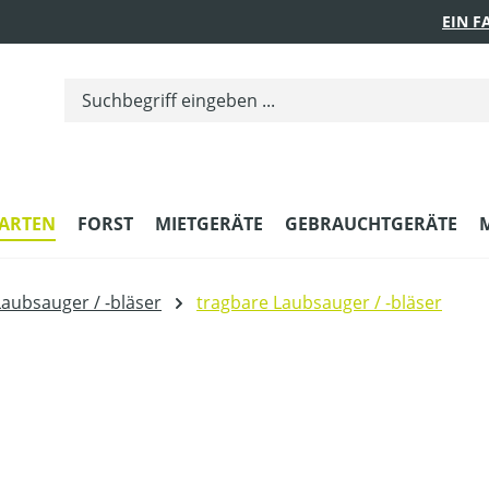
EIN 
ARTEN
FORST
MIETGERÄTE
GEBRAUCHTGERÄTE
Laubsauger / -bläser
tragbare Laubsauger / -bläser