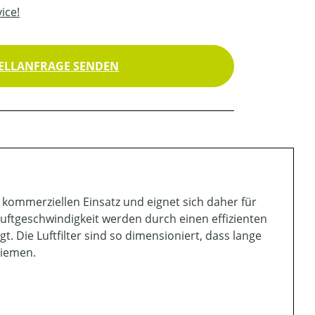
ice!
ELLANFRAGE SENDEN
 kommerziellen Einsatz und eignet sich daher für
uftgeschwindigkeit werden durch einen effizienten
. Die Luftfilter sind so dimensioniert, dass lange
riemen.