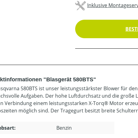
Inklusive Montageserv
BEST
ktinformationen "Blasgerät 580BTS"
sqvarna 580BTS ist unser leistungsstärkster Blower für den
chsvolle Aufgaben. Der hohe Luftdurchsatz und die große L
 in Verbindung einem leistungsstarken X-Torq® Motor erzeugt
bszeiten möglich sind. Der Tragegurt besitzt breite Schulter
ebsart:
Benzin