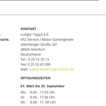
KONTAKT
m
Ludger Tappe e.K.
rache,
KFZ-Service / Motor-Gartengeräte
Altenberger Straße 241
48565 Steinfurt
Deutschland
Tel.:
0 25 52 35 13
Fax: 0 25 52 63 208
Mail:
ÖFFNUNGSZEITEN
01. März bis 29. September
Mo:
8.00 - 17.00 Uhr
Di:
8.00 - 17.00 Uhr
Mi:
8.00 - 17. 00 Uhr