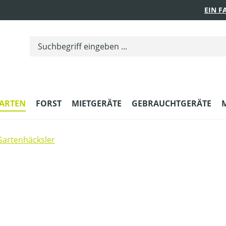
EIN 
ARTEN
FORST
MIETGERÄTE
GEBRAUCHTGERÄTE
Gartenhäcksler