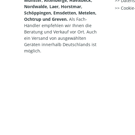
Münster, Altenberge, Havixbeck,
Datens
Nordwalde, Laer, Horstmar,
Cookie-
Schöppingen, Emsdetten, Metelen,
Ochtrup und Greven.
Als Fach-
Händler empfehlen wir Ihnen die
Beratung und Verkauf vor Ort. Auch
ein Versand von ausgewählten
Geräten innerhalb Deutschlands ist
möglich.