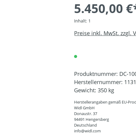
5.450,00 €
Inhalt:
1
Preise inkl. MwSt. zzgl.
Produktnummer:
DC-10
Herstellernummer:
113
Gewicht:
350 kg
Herstellerangaben gemäß EU-Prod
Widl GmbH
Donaustr. 37
94491 Hengersberg
Deutschland
info@widl.com