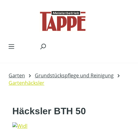
Zum Hauptinhalt springen
Garten
Grundstückspflege und Reinigung
Gartenhäcksler
Häcksler BTH 50