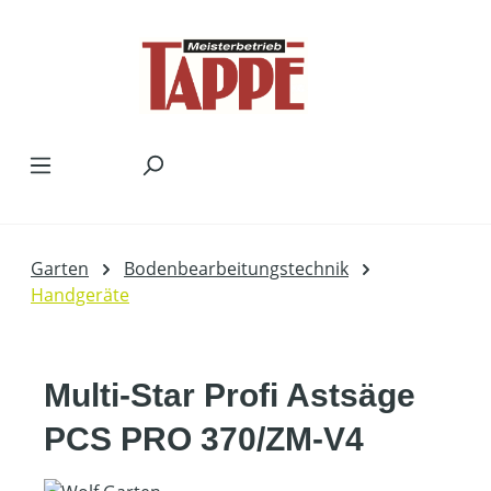
Zum Hauptinhalt springen
Garten
Bodenbearbeitungstechnik
Handgeräte
Multi-Star Profi Astsäge
PCS PRO 370/ZM-V4